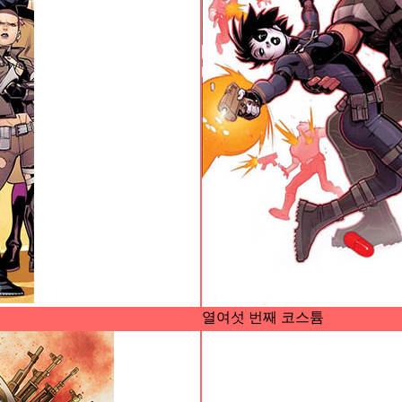
열여섯 번째 코스튬