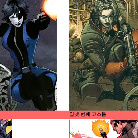
열넷 번째 코스튬