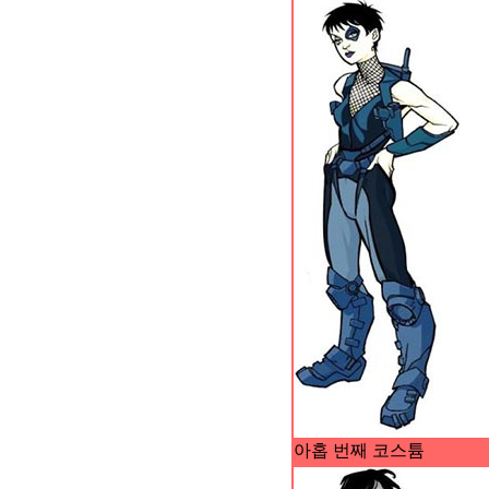
아홉 번째 코스튬