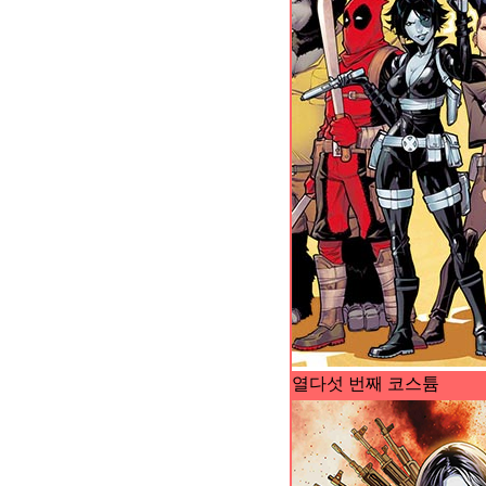
열다섯 번째 코스튬