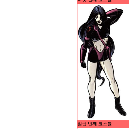
일곱 번째 코스튬