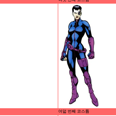
여덟 번째 코스튬