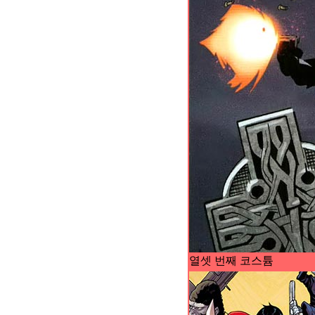
열셋 번째 코스튬