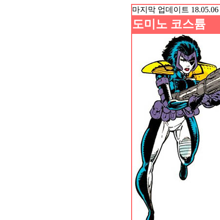
마지막 업데이트 18.05.06
도미노 코스튬